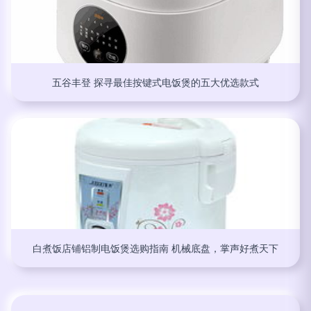
五谷丰登 探寻最佳按键式电饭煲的五大优选款式
白煮饭店铺铝制电饭煲选购指南 机械底盘，掌声好煮天下