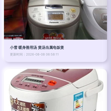
小雪 暖身善用汤 煲汤当属电饭煲
更新时间：2026-08-08 06:58:11