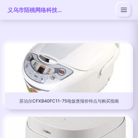
义乌市陌桃网络科技有限公司
苏泊尔CFXB40FC11-75电饭煲报价特点与购买指南