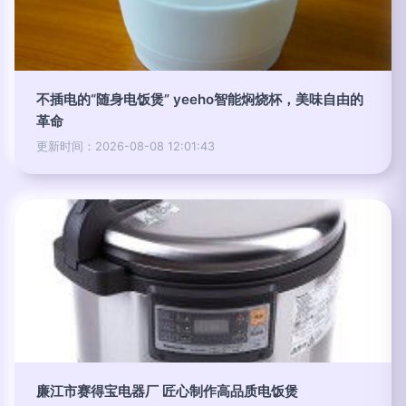
不插电的“随身电饭煲” yeeho智能焖烧杯，美味自由的
革命
更新时间：2026-08-08 12:01:43
廉江市赛得宝电器厂 匠心制作高品质电饭煲